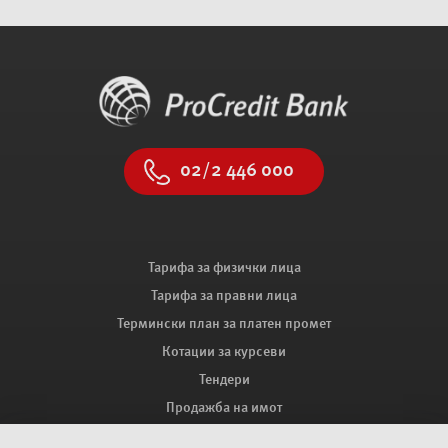
02/2 446 000
Тарифа за физички лица
Тарифа за правни лица
Термински план за платен промет
Котации за курсеви
Тендери
Продажба на имот
Мапа на сајтот