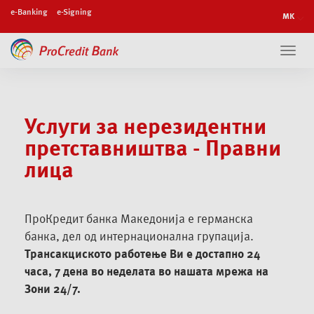
e-Banking
e-Signing
Toggl
navig
Услуги за нерезидентни
претставништва - Правни
лица
ПроКредит банка Македонија е германска
банка, дел од интернационална групација.
Трансакциското работење Ви е достапно 24
часа, 7 дена во неделата во нашата мрежа на
Зони 24/7.