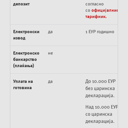
депозит
согласно
со
официјалниот
тарифник.
Електронски
да
1 ЕУР годишно
извод
Електронско
не
банкарство
(плаќања)
До 10.000 ЕУР
Уплата на
да
готовина
без царинска
декларација.
Над 10.000 ЕУР
со царинска
декларација.