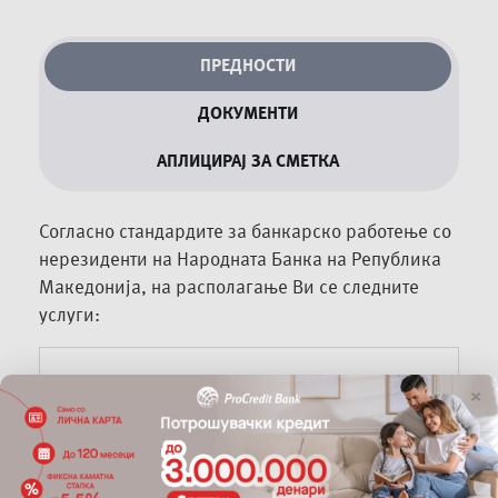
ПРЕДНОСТИ
ДОКУМЕНТИ
АПЛИЦИРАЈ ЗА СМЕТКА
Согласно стандардите за банкарско работење со
нерезиденти на Народната Банка на Република
Македонија, на располагање Ви се следните
услуги:
×
КАМАТНИ
ДОСТАПНА ЗА
СТАПКИ/
УСЛУГА
НЕРЕЗИДЕНТИ
ПРОВИЗИИ