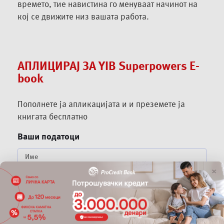
времето, тие навистина го менуваат начинот на
кој се движите низ вашата работа.
АПЛИЦИРАЈ ЗА YIB Superpowers E-
book
Пополнете ја апликацијата и и преземете ја
книгата бесплатно
Ваши податоци
Име
×
Презиме