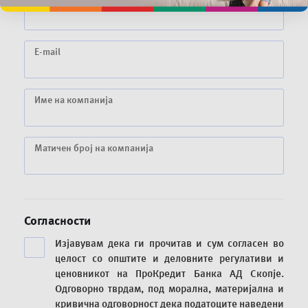
Телефон
E-mail
Име на компанија
Матичен број на компанија
Согласности
Изјавувам дека ги прочитав и сум согласен во
целост со општите и деловните регулативи и
ценовникот на ПроКредит Банка АД Скопје.
Одговорно тврдам, под морална, материјална и
кривична одговорност дека податоците наведени