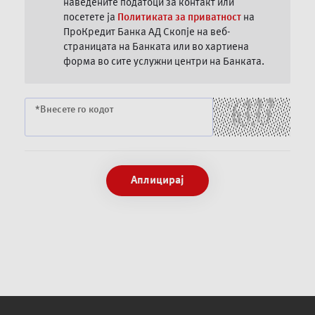
наведените податоци за контакт или
посетете ја
Политиката за приватност
на
ПроКредит Банка АД Скопје на веб-
страницата на Банката или во хартиена
форма во сите услужни центри на Банката.
*Внесете го кодот