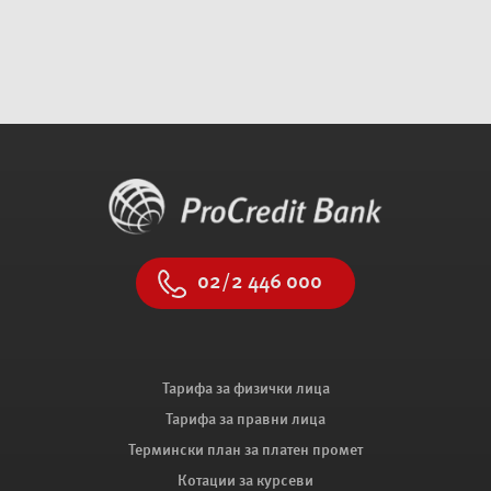
02/2 446 000
Тарифа за физички лица
Тарифа за правни лица
Термински план за платен промет
Котации за курсеви