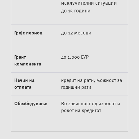
исклучителни ситуации
до 15 години
до 12 месеци
Грејс период
Грант
до 1.000 ЕУР
компонента
Начин на
кредит на рати, можност за
отплата
годишни рати
Обезбедување
Во зависност од износот и
рокот на кредитот