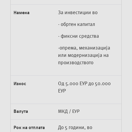
За инвестиции во
Намена
- обртен капитал
- фиксни средства
-опрема, механизација
или модернизација на
производството
Од 5.000 ЕУР до 50.000
Износ
ЕУР
Валута
МКД / ЕУР
До 5 години, во
Рок на отплата