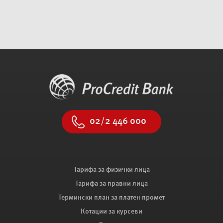
02/2 446 000
Тарифа за физички лица
Тарифа за правни лица
Термински план за платен промет
Котации за курсеви