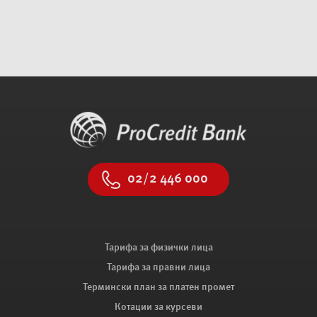
02/2 446 000
Тарифа за физички лица
Тарифа за правни лица
Термински план за платен промет
Котации за курсеви