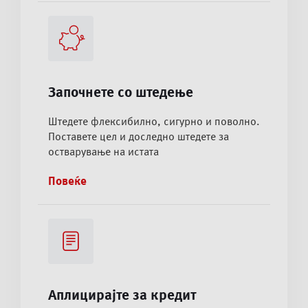
Започнете со штедење
Штедете флексибилно, сигурно и поволно.
Поставете цел и доследно штедете за
остварување на истата
Повеќе
Аплицирајте за кредит