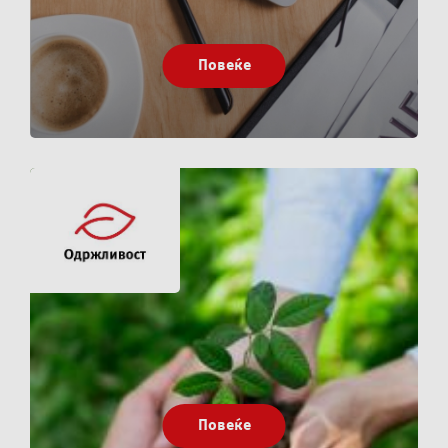
Повеќе
Повеќе