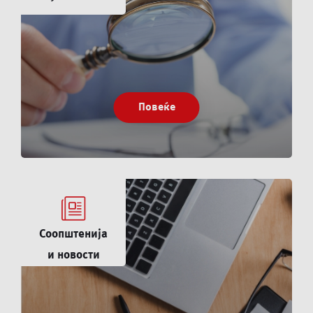
Повеќе
Соопштенија
и новости