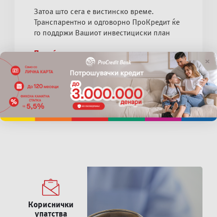
Затоа што сега е вистинско време.
Транспарентно и одговорно ПроКредит ќе
го поддржи Вашиот инвестициски план
Повеќе
×
Кориснички
упатства