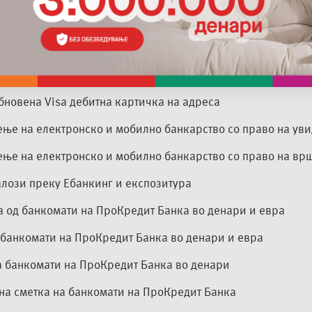
е на сметка
итна картичка
на картичка на адреса
обновена Visa дебитна картичка на адреса
ње на електронско и мобилно банкарство со право на уви
ење на електронско и мобилно банкарство со право на вр
алози преку Ебанкинг и експозитура
 од банкомати на ПроКредит Банка во денари и евра
а банкомати на ПроКредит Банка во денари и евра
а банкомати на ПроКредит Банка во денари
 на сметка на банкомати на ПроКредит Банка