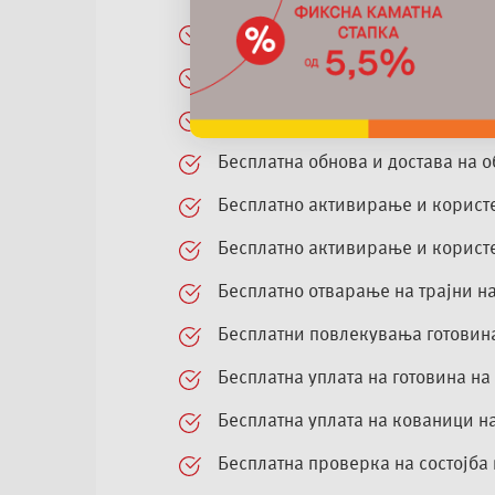
Бесплатно отварање и одржувањ
Бесплатно издавање на Visa деб
Бесплатна достава на Visa дебит
Бесплатна обнова и достава на 
Бесплатно активирање и користе
Бесплатно активирање и корист
Бесплатно отварање на трајни н
Бесплатни повлекувања готовина
Бесплатна уплата на готовина н
Бесплатна уплата на кованици н
Бесплатна проверка на состојба