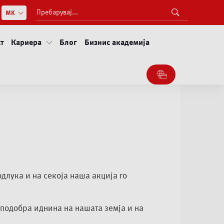
т
Кариера
Блог
Бизнис академија
одлука и на секоја наша акција го
 подобра иднина на нашата земја и на