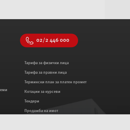
02/2 446 000
Тарифа за физички лица
Тарифа за правни лица
Термински план за платен промет
теми
Котации за курсеви
Тендери
Продажба на имот
Мапа на сајтот