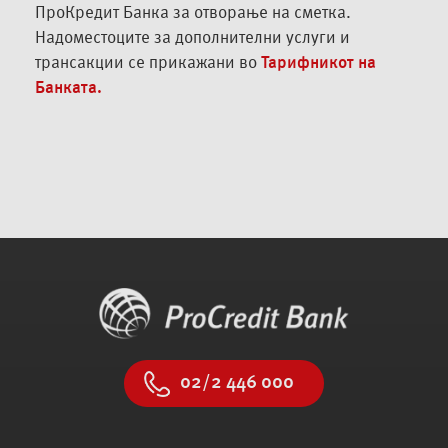
ПроКредит Банка за отворање на сметка.
Надоместоците за дополнителни услуги и
трансакции се прикажани во
Тарифникот на
Банката.
02/2 446 000