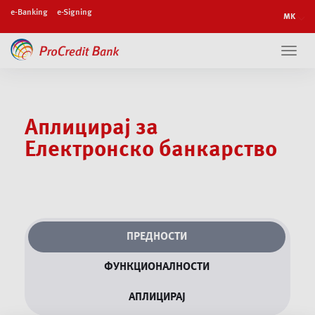
e-Banking
e-Signing
Toggl
navig
Аплицирај за
Електронско банкарство
ПРЕДНОСТИ
ФУНКЦИОНАЛНОСТИ
АПЛИЦИРАЈ