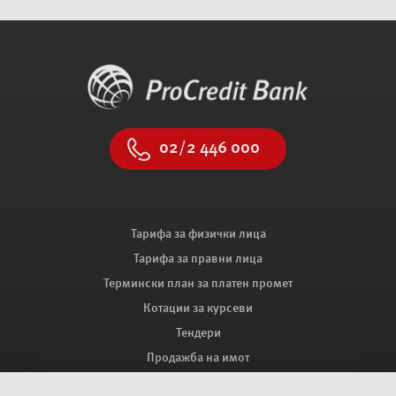
02/2 446 000
Тарифа за физички лица
Тарифа за правни лица
Термински план за платен промет
Котации за курсеви
Тендери
Продажба на имот
Мапа на сајтот