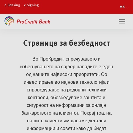
e-Banking
e-Signing
Toggl
navig
Страница за
безбедност
Во ПроКредит, спречувањето и
избегнувањето на сајбер нападите е еден
од нашите највисоки приоритети. Со
инвестирање во најнова технологија и
спроведување на редовни технички
контроли, обезбедуваме заштита и
сигурност на информации за онлајн
банкарството на клиентот. Покрај тоа, на
нашите клиенти им даваме детални
информации и совети како да бидат