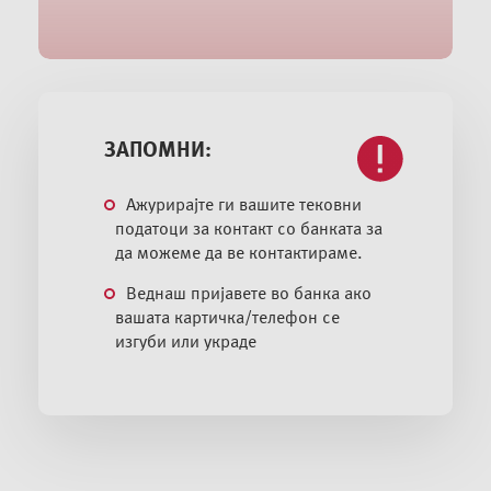
ЗАПОМНИ:
Ажурирајте ги вашите тековни
податоци за контакт со банката за
да можеме да ве контактираме.
Веднаш пријавете во банка ако
вашата картичка/телефон се
изгуби или украде