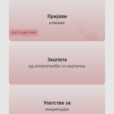
Пријави
измама
02/2 446 000
Заштита
од злоупотреба со картичка
Упатство за
енкрипција